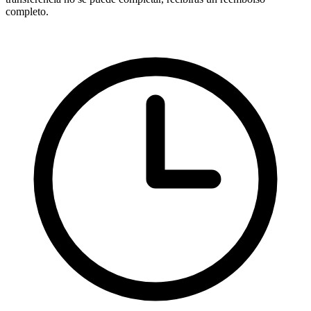
completo.