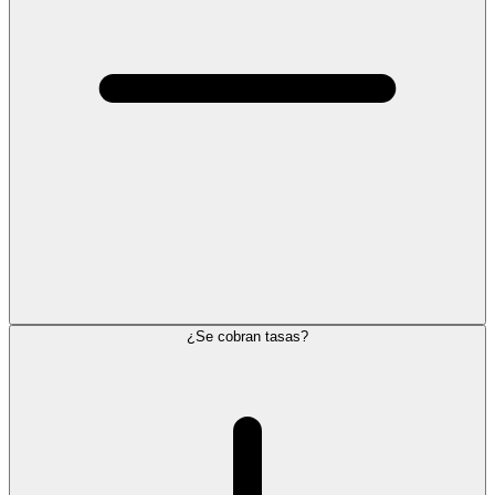
¿Se cobran tasas?